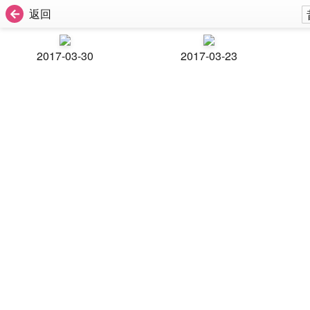
返回
2017-03-30
2017-03-23