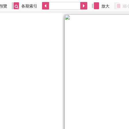
預覽
各期索引
放大
縮