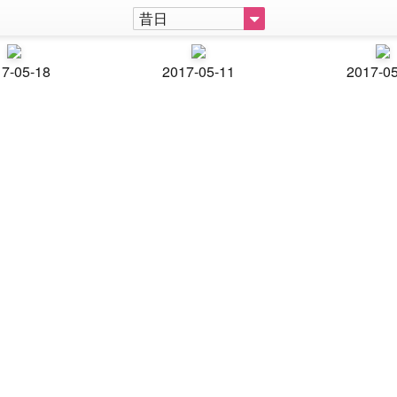
昔日
7-05-18
2017-05-11
2017-0