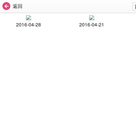
返回
2016-04-28
2016-04-21