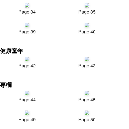
Page 34
Page 35
Page 39
Page 40
健康童年
Page 42
Page 43
專欄
Page 44
Page 45
Page 49
Page 50