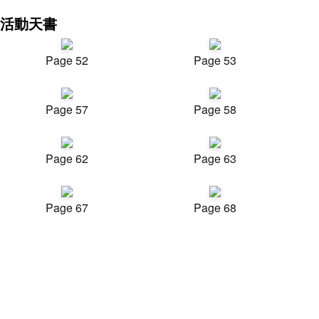
活動天書
Page 52
Page 53
Page 57
Page 58
Page 62
Page 63
Page 67
Page 68