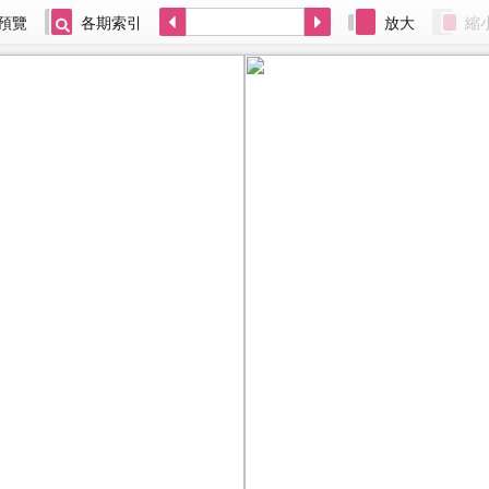
預覽
各期索引
放大
縮