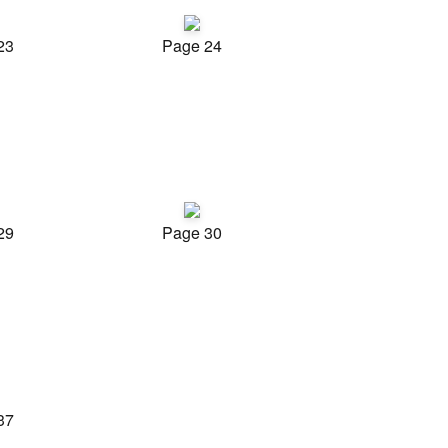
23
Page 24
29
Page 30
37