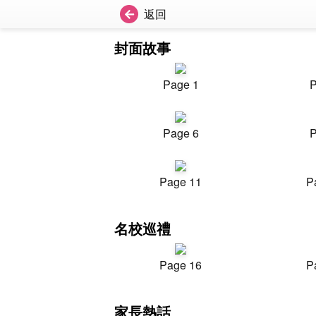
返回
封面故事
Page 1
P
Page 6
P
Page 11
P
名校巡禮
Page 16
P
家長熱話