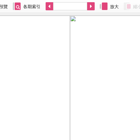
預覽
各期索引
放大
縮