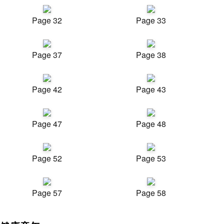
Page 32
Page 33
Page 37
Page 38
Page 42
Page 43
Page 47
Page 48
Page 52
Page 53
Page 57
Page 58