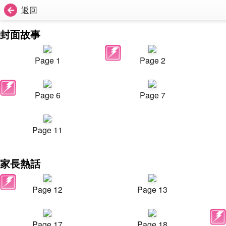
返回
封面故事
Page 1
Page 2
Page 6
Page 7
Page 11
家長熱話
Page 12
Page 13
Page 17
Page 18