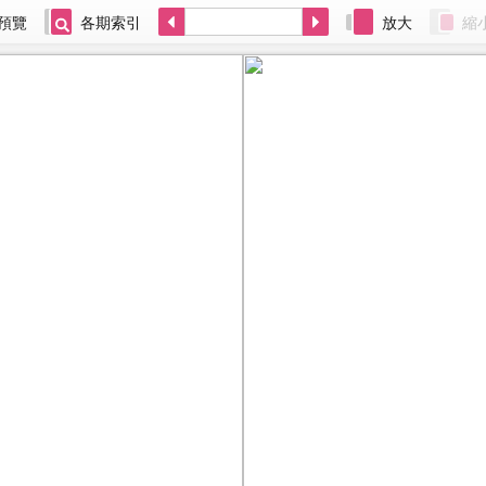
預覽
各期索引
放大
縮