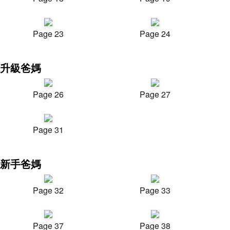
Page 23
Page 24
升級爸媽
Page 26
Page 27
Page 31
新手爸媽
Page 32
Page 33
Page 37
Page 38