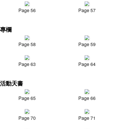
Page 56
Page 57
專欄
Page 58
Page 59
Page 63
Page 64
活動天書
Page 65
Page 66
Page 70
Page 71