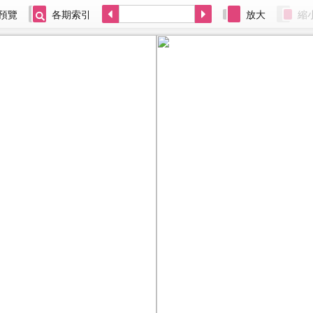
預覽
各期索引
放大
縮