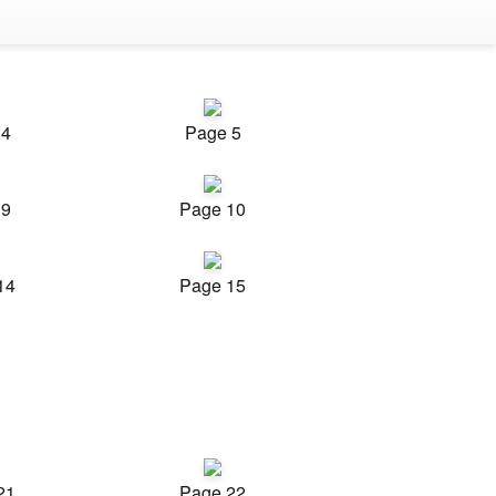
 4
Page 5
 9
Page 10
14
Page 15
21
Page 22