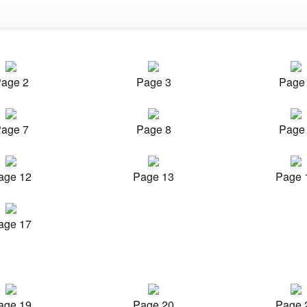
age 2
Page 3
Page
age 7
Page 8
Page
age 12
Page 13
Page 
age 17
age 19
Page 20
Page 