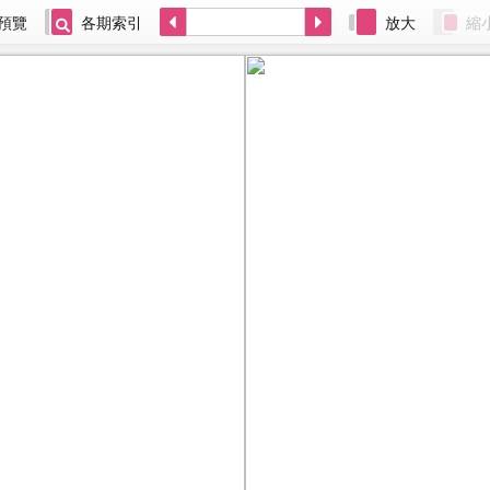
預覽
各期索引
放大
縮