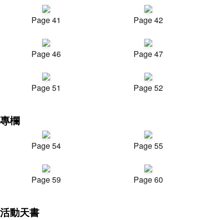
Page 41
Page 42
Page 46
Page 47
Page 51
Page 52
專欄
Page 54
Page 55
Page 59
Page 60
活動天書