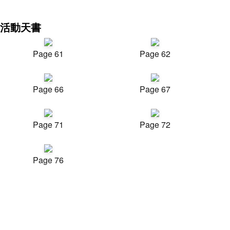
活動天書
Page 61
Page 62
Page 66
Page 67
Page 71
Page 72
Page 76