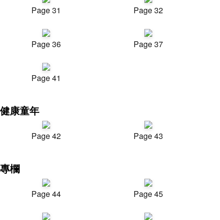
Page 31
Page 32
Page 36
Page 37
Page 41
健康童年
Page 42
Page 43
專欄
Page 44
Page 45