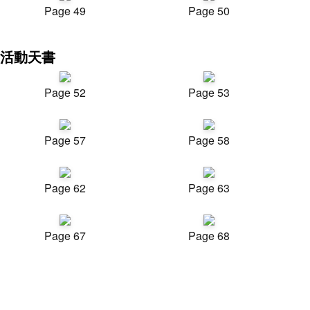
Page 49
Page 50
活動天書
Page 52
Page 53
Page 57
Page 58
Page 62
Page 63
Page 67
Page 68