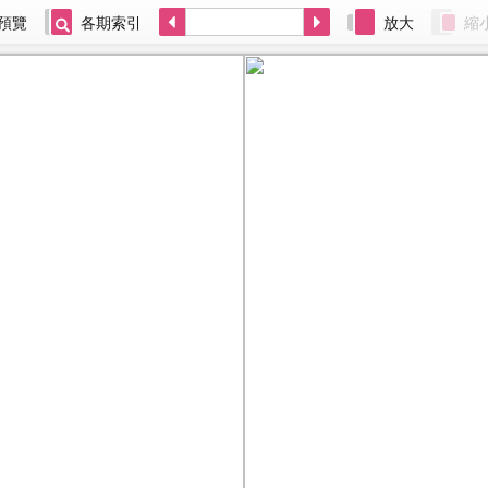
預覽
各期索引
放大
縮