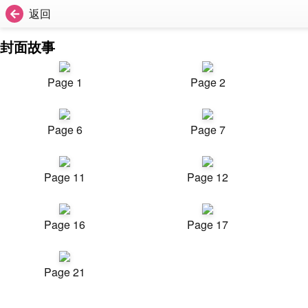
返回
封面故事
Page 1
Page 2
Page 6
Page 7
Page 11
Page 12
Page 16
Page 17
Page 21