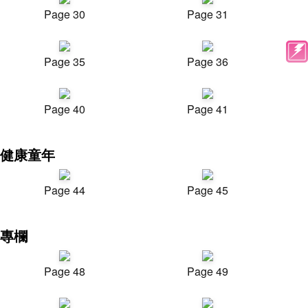
Page 30
Page 31
Page 35
Page 36
Page 40
Page 41
健康童年
Page 44
Page 45
專欄
Page 48
Page 49