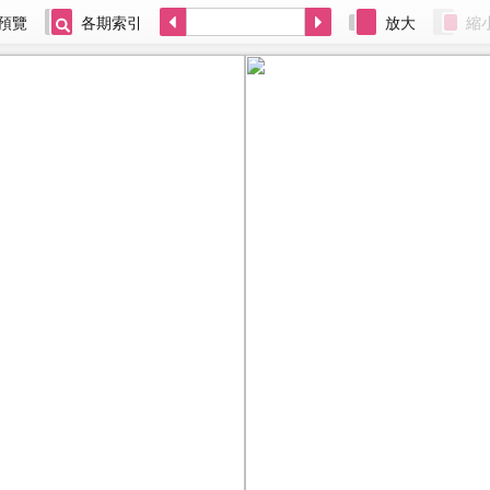
預覽
各期索引
放大
縮