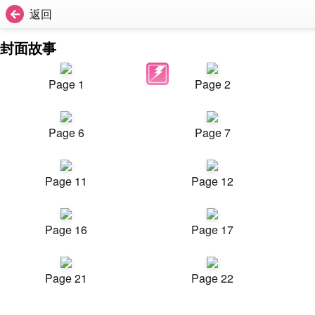
返回
封面故事
Page 1
Page 2
Page 6
Page 7
Page 11
Page 12
Page 16
Page 17
Page 21
Page 22