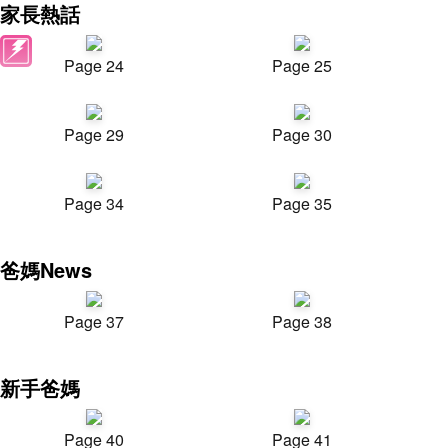
家長熱話
Page 24
Page 25
Page 29
Page 30
Page 34
Page 35
爸媽News
Page 37
Page 38
新手爸媽
Page 40
Page 41