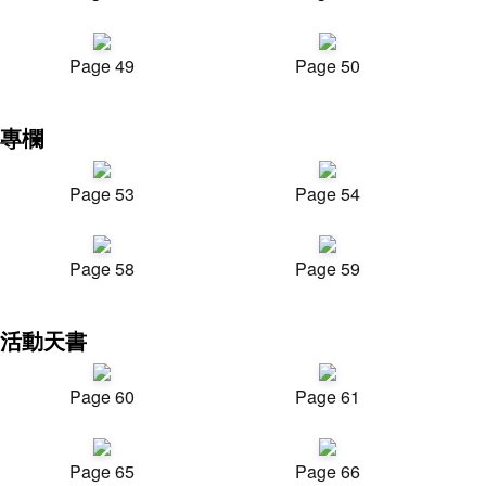
Page 49
Page 50
專欄
Page 53
Page 54
Page 58
Page 59
活動天書
Page 60
Page 61
Page 65
Page 66