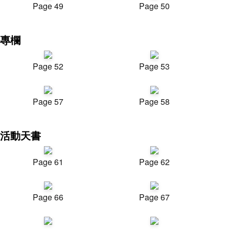
Page 49
Page 50
專欄
Page 52
Page 53
Page 57
Page 58
活動天書
Page 61
Page 62
Page 66
Page 67