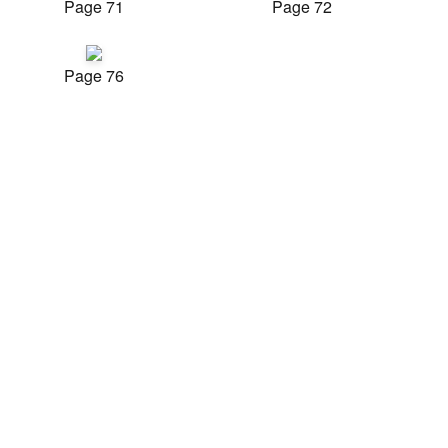
Page 71
Page 72
Page 76