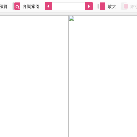
預覽
各期索引
放大
縮