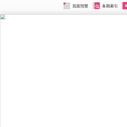
頁面預覽
各期索引