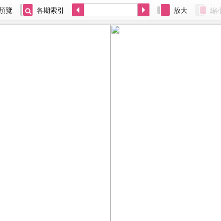
預覽
各期索引
放大
縮