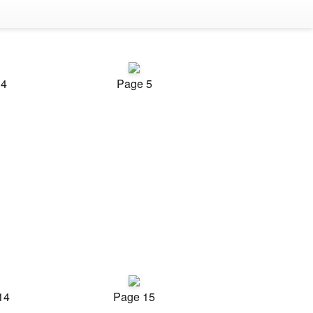
 4
Page 5
14
Page 15