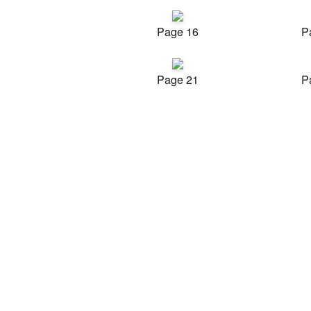
Page 16
P
Page 21
P