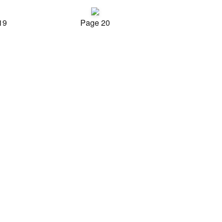
19
Page 20