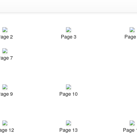
age 2
Page 3
Page
age 7
age 9
Page 10
age 12
Page 13
Page 