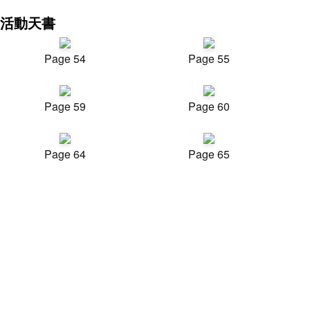
活動天書
Page 54
Page 55
Page 59
Page 60
Page 64
Page 65