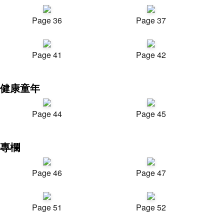
Page 36
Page 37
Page 41
Page 42
健康童年
Page 44
Page 45
專欄
Page 46
Page 47
Page 51
Page 52