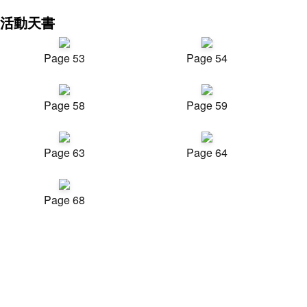
活動天書
Page 53
Page 54
Page 58
Page 59
Page 63
Page 64
Page 68