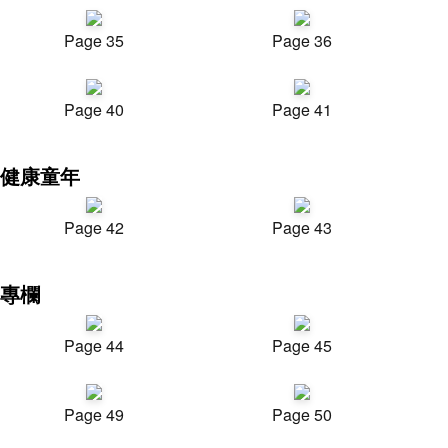
Page 35
Page 36
Page 40
Page 41
健康童年
Page 42
Page 43
專欄
Page 44
Page 45
Page 49
Page 50