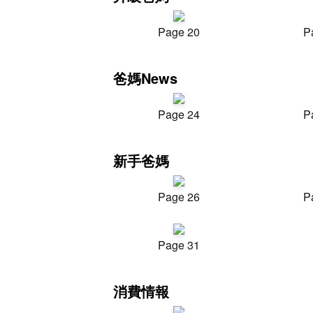
Page 20
P
爸媽News
Page 24
P
新手爸媽
Page 26
P
Page 31
消費情報