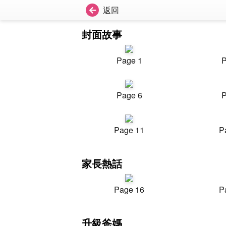
返回
封面故事
Page 1
P
Page 6
P
Page 11
P
家長熱話
Page 16
P
升級爸媽