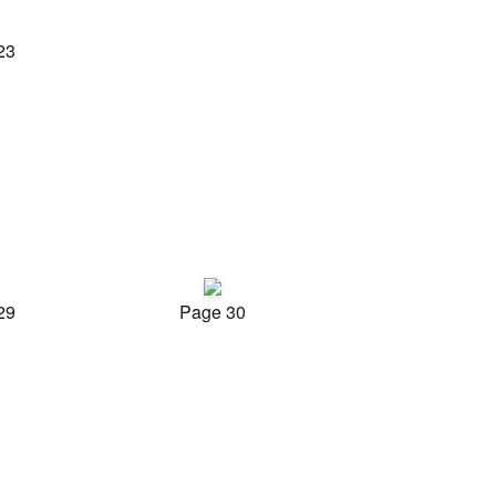
23
29
Page 30