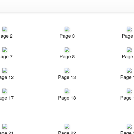
age 2
Page 3
Page
age 7
Page 8
Page
age 12
Page 13
Page 
age 17
Page 18
Page 
age 21
Page 22
Page 