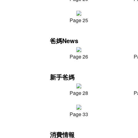
Page 25
爸媽News
Page 26
P
新手爸媽
Page 28
P
Page 33
消費情報