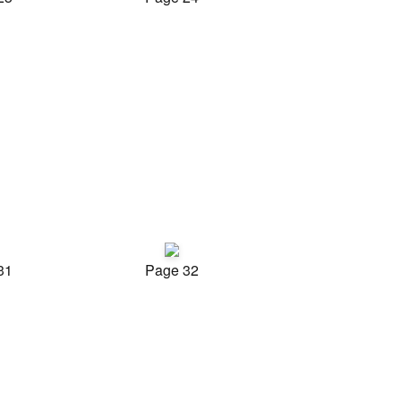
31
Page 32