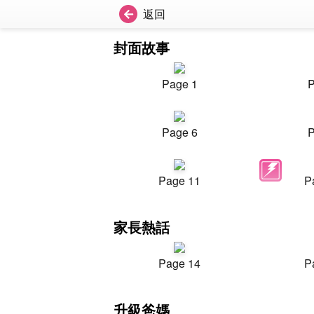
返回
封面故事
Page 1
P
Page 6
P
Page 11
P
家長熱話
Page 14
P
升級爸媽