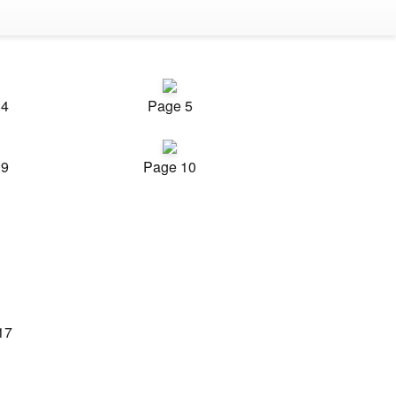
 4
Page 5
 9
Page 10
17