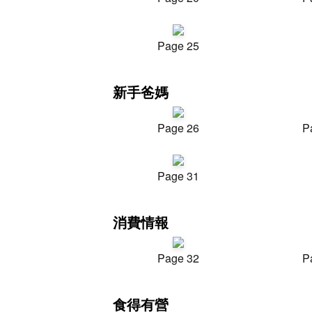
Page 25
新手爸媽
Page 26
P
Page 31
消費情報
Page 32
P
食得有營