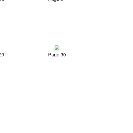
29
Page 30