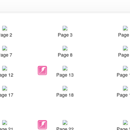
age 2
Page 3
Page
age 7
Page 8
Page
age 12
Page 13
Page 
age 17
Page 18
Page 
age 21
Page 22
Page 