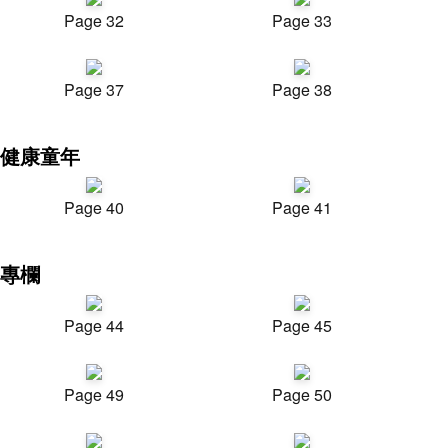
Page 32
Page 33
Page 37
Page 38
健康童年
Page 40
Page 41
專欄
Page 44
Page 45
Page 49
Page 50