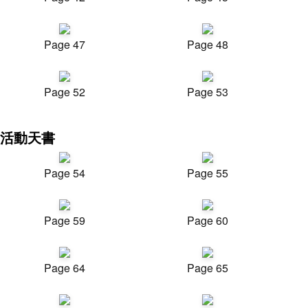
Page 47
Page 48
Page 52
Page 53
活動天書
Page 54
Page 55
Page 59
Page 60
Page 64
Page 65