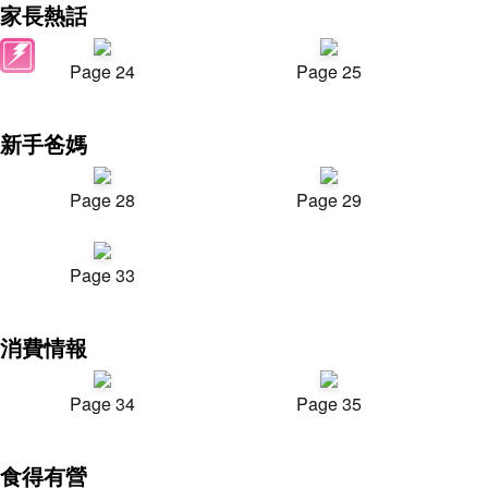
家長熱話
Page 24
Page 25
新手爸媽
Page 28
Page 29
Page 33
消費情報
Page 34
Page 35
食得有營