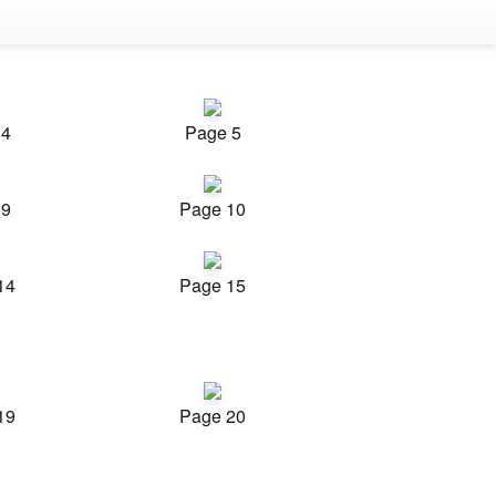
 4
Page 5
 9
Page 10
14
Page 15
19
Page 20