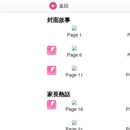
返回
封面故事
Page 1
P
Page 6
P
Page 11
P
家長熱話
Page 16
P
Page 21
P