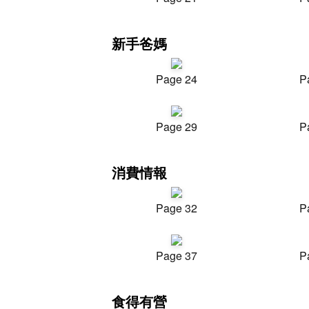
新手爸媽
Page 24
P
Page 29
P
消費情報
Page 32
P
Page 37
P
食得有營