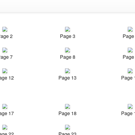
age 2
Page 3
Page
age 7
Page 8
Page
age 12
Page 13
Page 
age 17
Page 18
Page 
age 22
Page 23