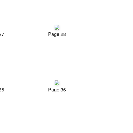
27
Page 28
35
Page 36