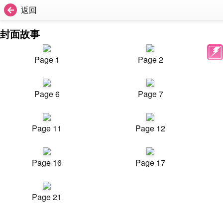
返回
封面故事
Page 1
Page 2
Page 6
Page 7
Page 11
Page 12
Page 16
Page 17
Page 21