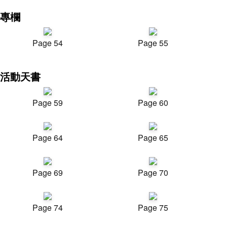
專欄
Page 54
Page 55
活動天書
Page 59
Page 60
Page 64
Page 65
Page 69
Page 70
Page 74
Page 75