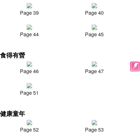
Page 39
Page 40
Page 44
Page 45
食得有營
Page 46
Page 47
Page 51
健康童年
Page 52
Page 53