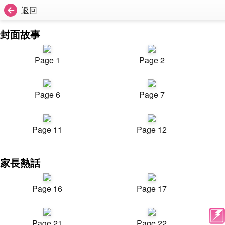
返回
封面故事
Page 1
Page 2
Page 6
Page 7
Page 11
Page 12
家長熱話
Page 16
Page 17
Page 21
Page 22