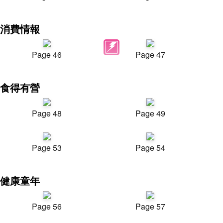
消費情報
Page 46
Page 47
食得有營
Page 48
Page 49
Page 53
Page 54
健康童年
Page 56
Page 57