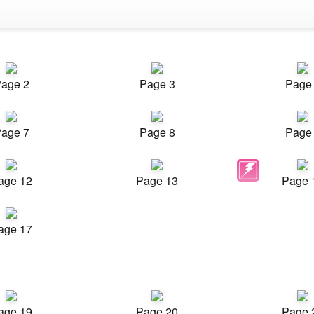
age 2
Page 3
Page
age 7
Page 8
Page
age 12
Page 13
Page 
age 17
age 19
Page 20
Page 