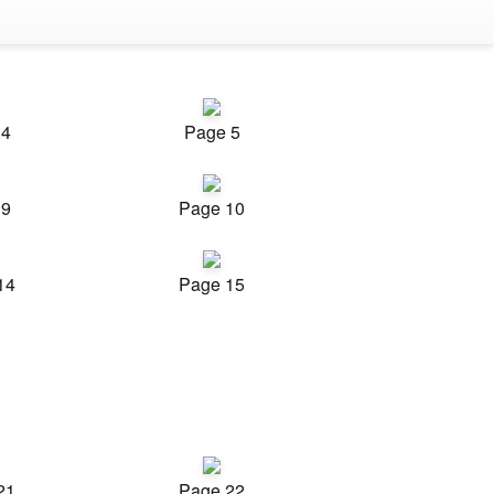
 4
Page 5
 9
Page 10
14
Page 15
21
Page 22