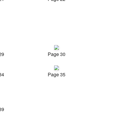
29
Page 30
34
Page 35
39