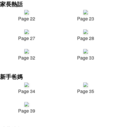
家長熱話
Page 22
Page 23
Page 27
Page 28
Page 32
Page 33
新手爸媽
Page 34
Page 35
Page 39