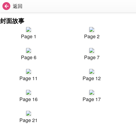
返回
封面故事
Page 1
Page 2
Page 6
Page 7
Page 11
Page 12
Page 16
Page 17
Page 21