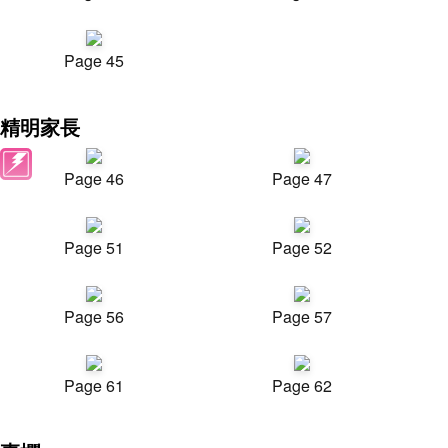
Page 45
精明家長
Page 46
Page 47
Page 51
Page 52
Page 56
Page 57
Page 61
Page 62