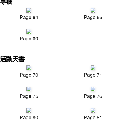
專欄
Page 64
Page 65
Page 69
活動天書
Page 70
Page 71
Page 75
Page 76
Page 80
Page 81