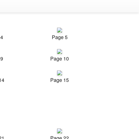
 4
Page 5
 9
Page 10
14
Page 15
21
Page 22