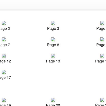
age 2
Page 3
Page
age 7
Page 8
Page
age 12
Page 13
Page 
age 17
age 19
Page 20
Page 