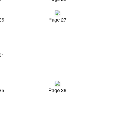
26
Page 27
31
35
Page 36