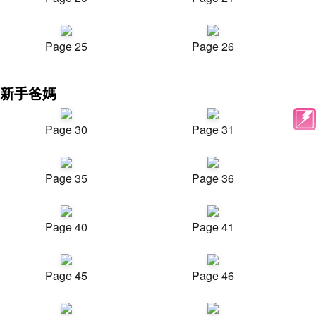
Page 25
Page 26
新手爸媽
Page 30
Page 31
Page 35
Page 36
Page 40
Page 41
Page 45
Page 46