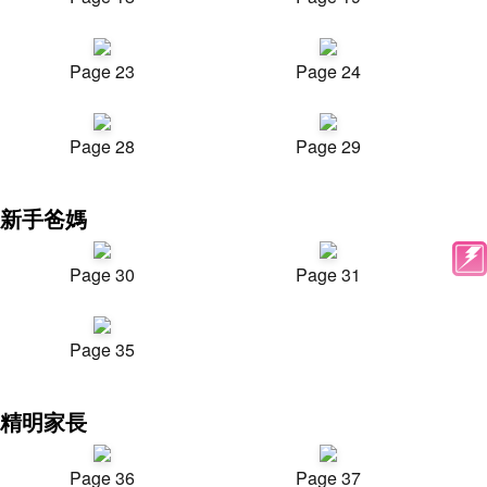
Page 23
Page 24
Page 28
Page 29
新手爸媽
Page 30
Page 31
Page 35
精明家長
Page 36
Page 37