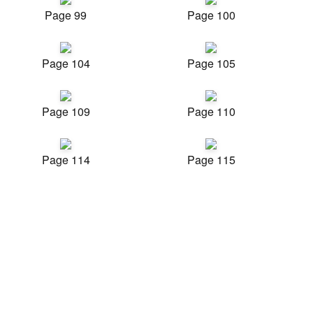
Page 99
Page 100
Page 104
Page 105
Page 109
Page 110
Page 114
Page 115