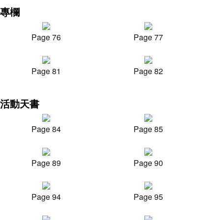
專欄
Page 76
Page 77
Page 81
Page 82
活動天書
Page 84
Page 85
Page 89
Page 90
Page 94
Page 95