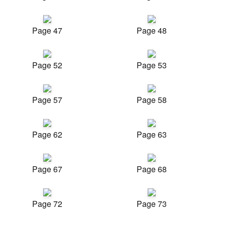
Page 47
Page 48
Page 52
Page 53
Page 57
Page 58
Page 62
Page 63
Page 67
Page 68
Page 72
Page 73