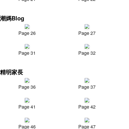
潮媽Blog
Page 26
Page 27
Page 31
Page 32
精明家長
Page 36
Page 37
Page 41
Page 42
Page 46
Page 47