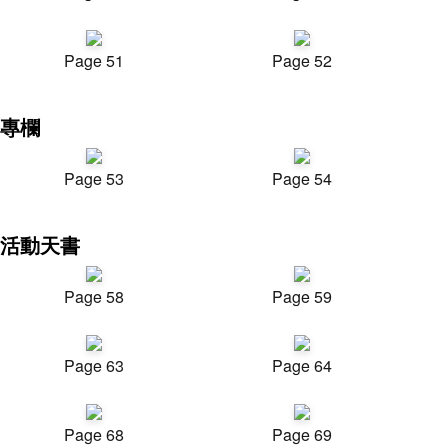
Page 51
Page 52
專欄
Page 53
Page 54
活動天書
Page 58
Page 59
Page 63
Page 64
Page 68
Page 69