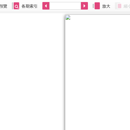
預覽
各期索引
放大
縮